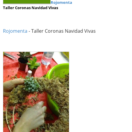
Rojomenta
Taller Coronas Navidad Vivas
Rojomenta
- Taller Coronas Navidad Vivas