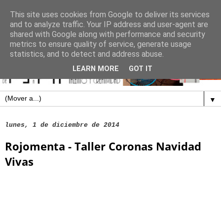
This site uses cookies from Google to deliver its services
and to analyze traffic. Your IP address and user-agent are
shared with Google along with performance and security
metrics to ensure quality of service, generate usage
statistics, and to detect and address abuse.
LEARN MORE
GOT IT
▼
lunes, 1 de diciembre de 2014
Rojomenta - Taller Coronas Navidad
Vivas