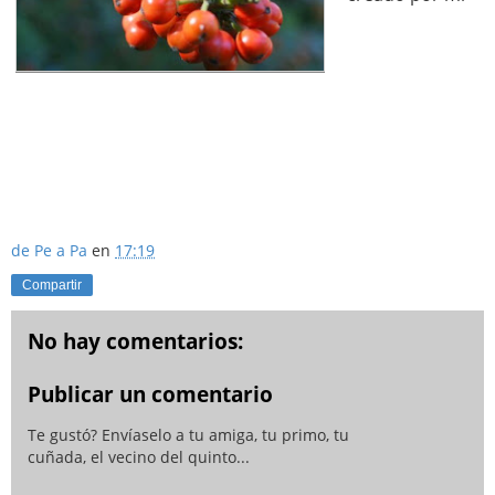
de Pe a Pa
en
17:19
Compartir
No hay comentarios:
Publicar un comentario
Te gustó? Envíaselo a tu amiga, tu primo, tu
cuñada, el vecino del quinto...