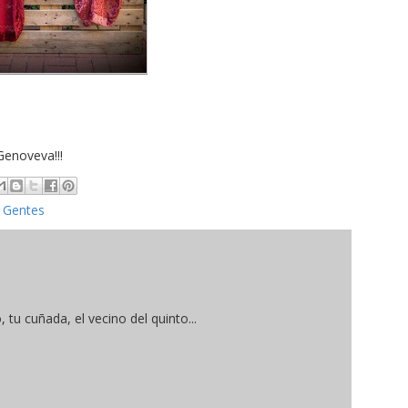
enoveva!!!
,
Gentes
 tu cuñada, el vecino del quinto...