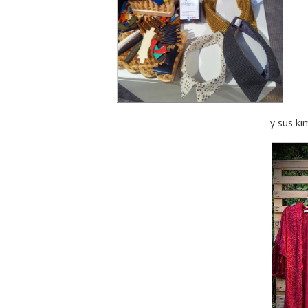
y sus ki