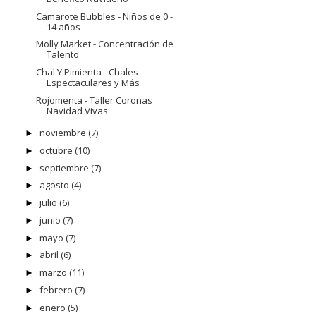
Camarote Bubbles - Niños de 0 -
14 años
Molly Market - Concentración de
Talento
Chal Y Pimienta - Chales
Espectaculares y Más
Rojomenta - Taller Coronas
Navidad Vivas
noviembre
(7)
►
octubre
(10)
►
septiembre
(7)
►
agosto
(4)
►
julio
(6)
►
junio
(7)
►
mayo
(7)
►
abril
(6)
►
marzo
(11)
►
febrero
(7)
►
enero
(5)
►