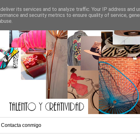
eliver its services and to analyze traffic. Your IP address and 
ormance and security metrics to ensure quality of service, gen
abuse.
Contacta conmigo