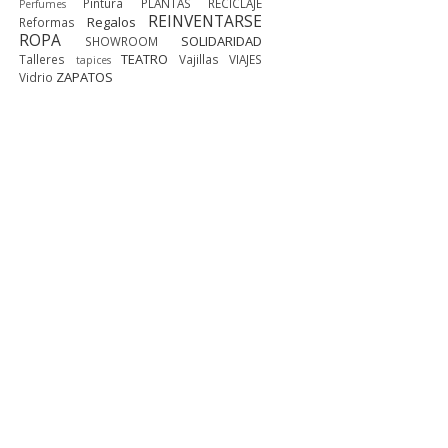
Pintura
PLANTAS
RECICLAJE
Perfumes
REINVENTARSE
Regalos
Reformas
ROPA
SOLIDARIDAD
SHOWROOM
TEATRO
Talleres
Vajillas
VIAJES
tapices
ZAPATOS
Vidrio