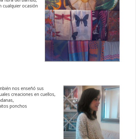
n cualquier ocasión
mbién nos enseñó sus
uales creaciones en cuellos,
ndanas,
itos ponchos