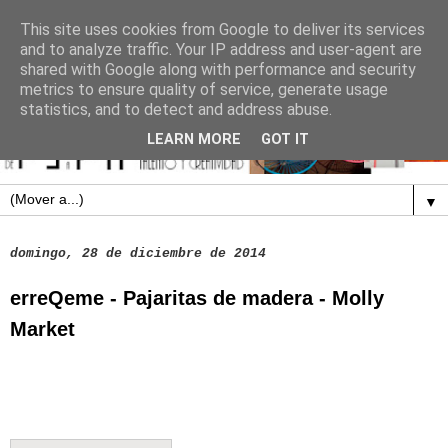
This site uses cookies from Google to deliver its services
and to analyze traffic. Your IP address and user-agent are
shared with Google along with performance and security
metrics to ensure quality of service, generate usage
statistics, and to detect and address abuse.
LEARN MORE
GOT IT
▼
domingo, 28 de diciembre de 2014
erreQeme - Pajaritas de madera - Molly
Market