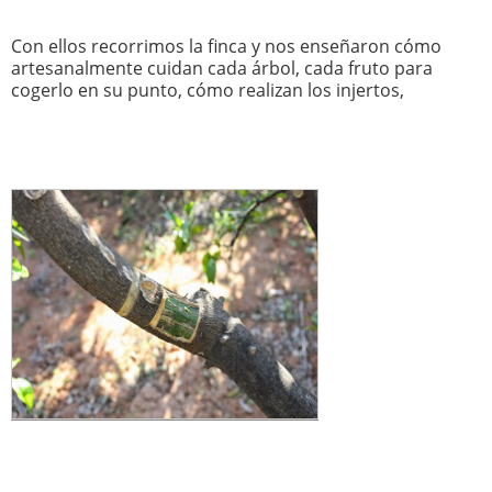
Con ellos recorrimos la finca y nos enseñaron cómo
artesanalmente cuidan cada árbol, cada fruto para
cogerlo en su punto, cómo realizan los injertos,