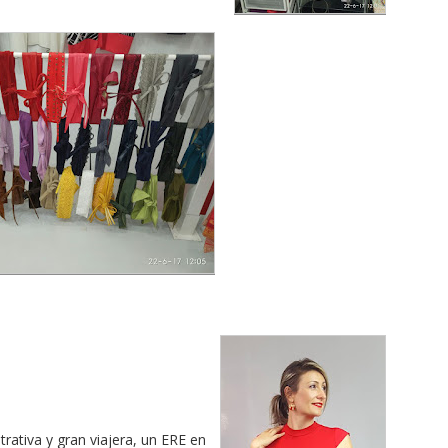
trativa y gran viajera, un ERE en