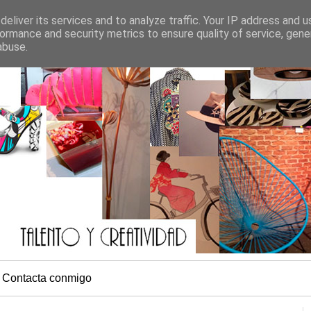
eliver its services and to analyze traffic. Your IP address and 
ormance and security metrics to ensure quality of service, gen
abuse.
Contacta conmigo