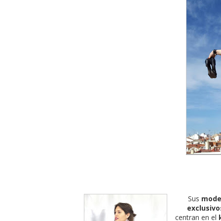
Sus
mode
exclusiv
centran en el