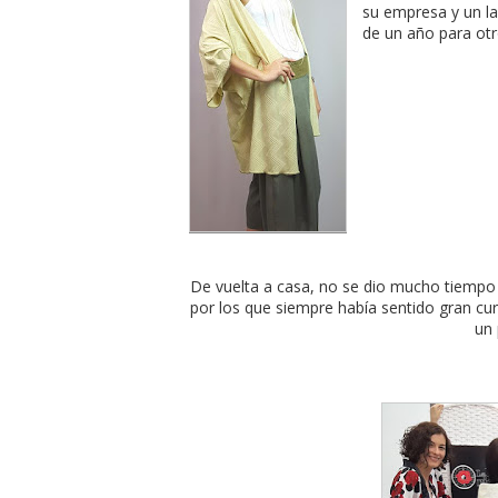
su empresa y un la
de un año para otr
De vuelta a casa, no se dio mucho tiempo p
por los que siempre había sentido gran c
un 