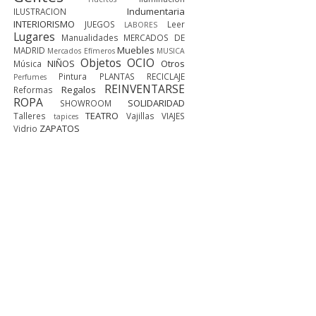
Indumentaria
ILUSTRACION
INTERIORISMO
JUEGOS
Leer
LABORES
Lugares
Manualidades
MERCADOS DE
Muebles
MADRID
Mercados Efímeros
MUSICA
Objetos
OCIO
NIÑOS
Otros
Música
Pintura
PLANTAS
RECICLAJE
Perfumes
REINVENTARSE
Regalos
Reformas
ROPA
SOLIDARIDAD
SHOWROOM
TEATRO
Talleres
Vajillas
VIAJES
tapices
ZAPATOS
Vidrio