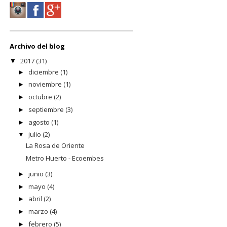
Archivo del blog
2017
(31)
▼
diciembre
(1)
►
noviembre
(1)
►
octubre
(2)
►
septiembre
(3)
►
agosto
(1)
►
julio
(2)
▼
La Rosa de Oriente
Metro Huerto - Ecoembes
junio
(3)
►
mayo
(4)
►
abril
(2)
►
marzo
(4)
►
febrero
(5)
►