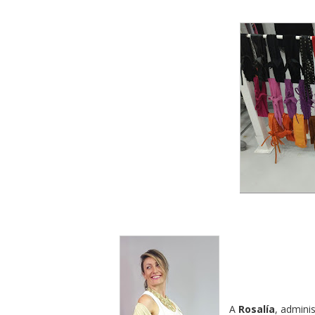
A
Rosalía
, adminis