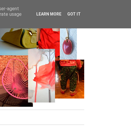
user-agent
erate usage
LEARN MORE
GOT IT