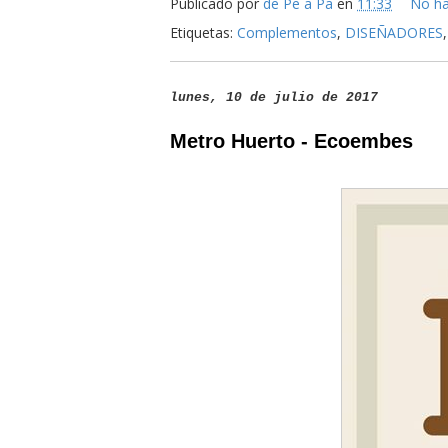
Publicado por
de Pe a Pa
en
11:33
No ha
Etiquetas:
Complementos
,
DISEÑADORES
lunes, 10 de julio de 2017
Metro Huerto - Ecoembes