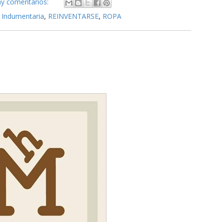
y comentarios:
,
Indumentaria
,
REINVENTARSE
,
ROPA