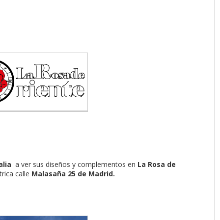
alia
a ver sus diseños y complementos en
La Rosa de
trica calle
Malasaña 25 de Madrid.