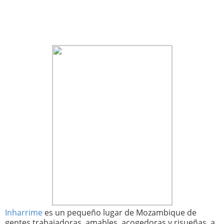
Inharrime
es un pequeño lugar de Mozambique de
gentes trabajadoras, amables, acogedoras y risueñas, a