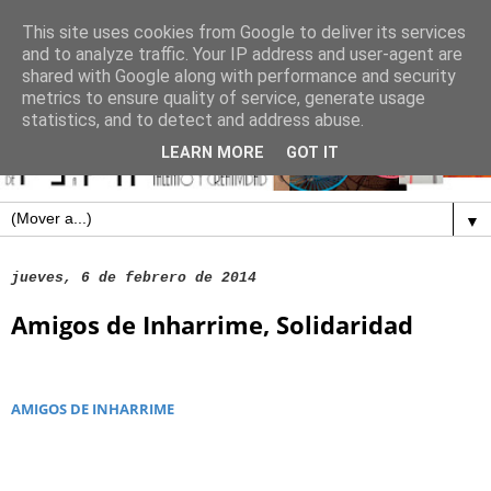
This site uses cookies from Google to deliver its services
and to analyze traffic. Your IP address and user-agent are
shared with Google along with performance and security
metrics to ensure quality of service, generate usage
statistics, and to detect and address abuse.
LEARN MORE
GOT IT
▼
jueves, 6 de febrero de 2014
Amigos de Inharrime, Solidaridad
AMIGOS DE INHARRIME