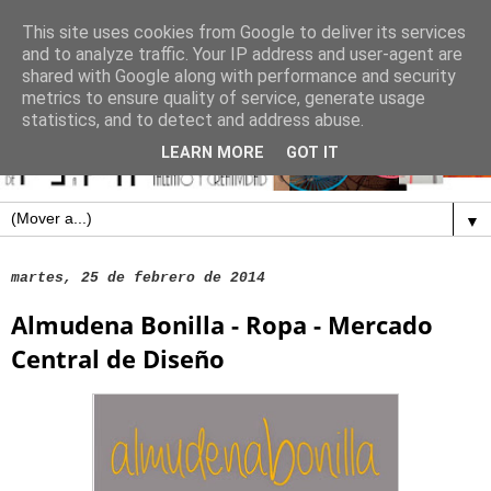
This site uses cookies from Google to deliver its services
and to analyze traffic. Your IP address and user-agent are
shared with Google along with performance and security
metrics to ensure quality of service, generate usage
statistics, and to detect and address abuse.
LEARN MORE
GOT IT
▼
martes, 25 de febrero de 2014
Almudena Bonilla - Ropa - Mercado
Central de Diseño