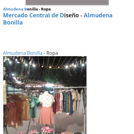
Almudena B
onilla - Ropa
Mercado Central de D
iseño -
Almudena
Bonilla
Almudena Bonilla
- Ropa