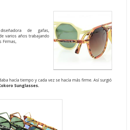
diseñadora de gafas,
de varios años trabajando
s Firmas,
ndaba hacía tiempo y cada vez se hacía más firme. Así surgió
 Kokoro Sunglasses.