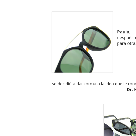
Paula
, 
después 
para otra
se decidió a dar forma a la idea que le ro
Dr.