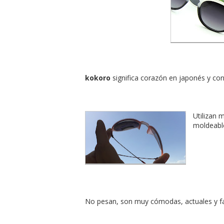
kokoro
significa corazón en japonés y con
Utilizan m
moldeabl
No pesan, son muy cómodas, actuales y f