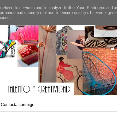
eliver its services and to analyze traffic. Your IP address and 
ormance and security metrics to ensure quality of service, gen
abuse.
Contacta conmigo