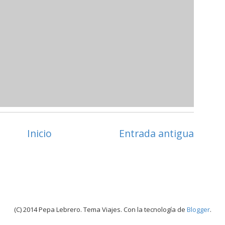
Inicio
Entrada antigua
(C) 2014 Pepa Lebrero. Tema Viajes. Con la tecnología de
Blogger
.