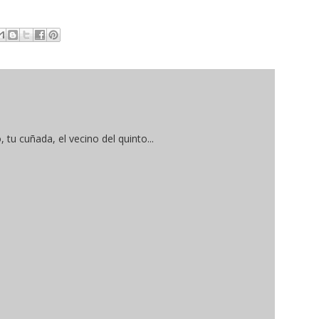
 tu cuñada, el vecino del quinto...