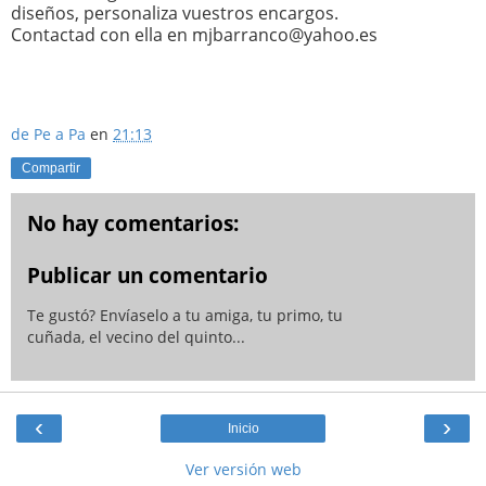
diseños, personaliza vuestros encargos.
Contactad con ella en mjbarranco@yahoo.es
de Pe a Pa
en
21:13
Compartir
No hay comentarios:
Publicar un comentario
Te gustó? Envíaselo a tu amiga, tu primo, tu
cuñada, el vecino del quinto...
‹
›
Inicio
Ver versión web