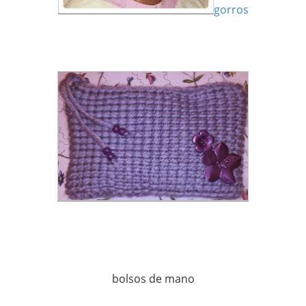
gorros
bolsos de mano