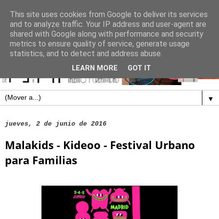
This site uses cookies from Google to deliver its services
and to analyze traffic. Your IP address and user-agent are
shared with Google along with performance and security
metrics to ensure quality of service, generate usage
statistics, and to detect and address abuse.
LEARN MORE
GOT IT
▼
jueves, 2 de junio de 2016
Malakids - Kideoo - Festival Urbano
para Familias