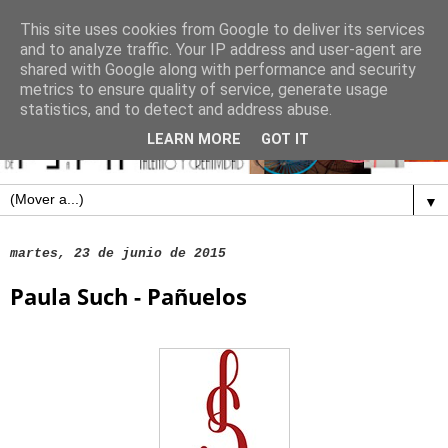
This site uses cookies from Google to deliver its services
and to analyze traffic. Your IP address and user-agent are
shared with Google along with performance and security
metrics to ensure quality of service, generate usage
statistics, and to detect and address abuse.
LEARN MORE
GOT IT
▼
martes, 23 de junio de 2015
Paula Such - Pañuelos