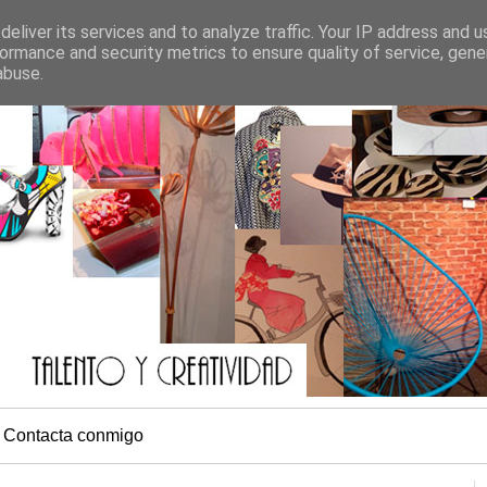
eliver its services and to analyze traffic. Your IP address and 
ormance and security metrics to ensure quality of service, gen
abuse.
Contacta conmigo