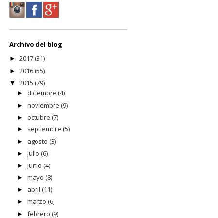
Archivo del blog
2017
(31)
►
2016
(55)
►
2015
(79)
▼
diciembre
(4)
►
noviembre
(9)
►
octubre
(7)
►
septiembre
(5)
►
agosto
(3)
►
julio
(6)
►
junio
(4)
►
mayo
(8)
►
abril
(11)
►
marzo
(6)
►
febrero
(9)
►