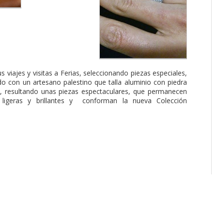
us viajes y visitas a Ferias, seleccionando piezas especiales,
o con un artesano palestino que talla aluminio con piedra
, resultando unas piezas espectaculares, que permanecen
s, ligeras y brillantes y conforman la nueva Colección