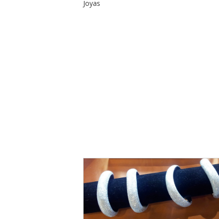
Joyas